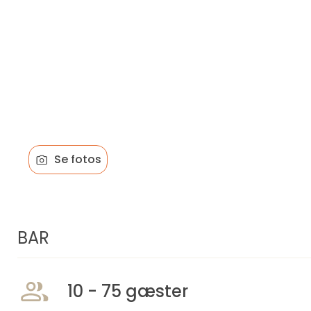
Se fotos
BAR
10 - 75 gæster