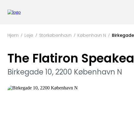
Hjem
Leje
Storkøbenhavn
København N
Birkegade
/
/
/
/
The Flatiron Speake
Birkegade 10, 2200 København N