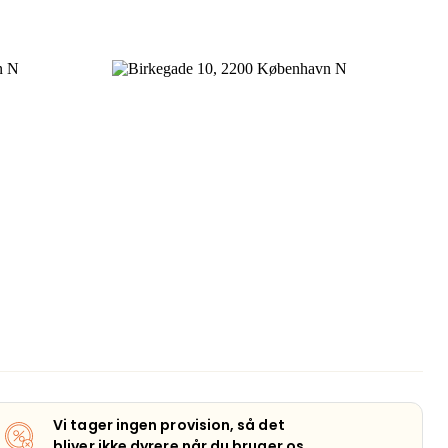
Vi tager ingen provision, så det
bliver ikke dyrere når du bruger os