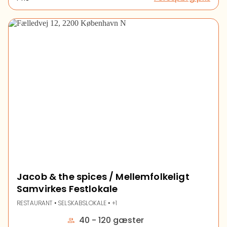
Jacob & the spices / Mellemfolkeligt
Samvirkes Festlokale
RESTAURANT • SELSKABSLOKALE • +1
40 - 120 gæster