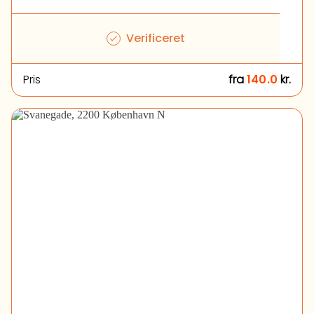
Verificeret
Pris
fra
140.0
kr.