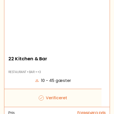
22 Kitchen & Bar
RESTAURANT • BAR • +3
10 - 45 gæster
Verificeret
Pris
Forespørg pris