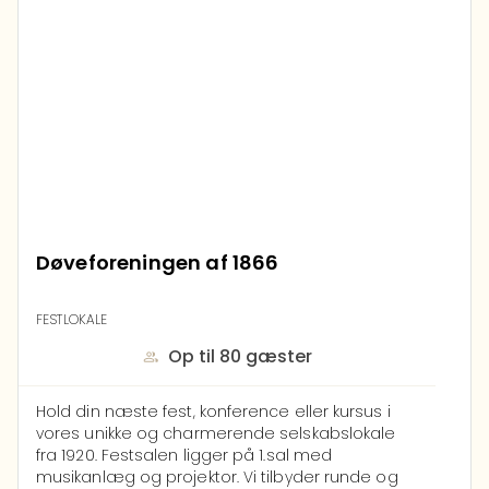
Døveforeningen af 1866
FESTLOKALE
Op til 80 gæster
Hold din næste fest, konference eller kursus i
vores unikke og charmerende selskabslokale
fra 1920.
Festsalen ligger på 1.sal med
musikanlæg og projektor. Vi tilbyder runde og