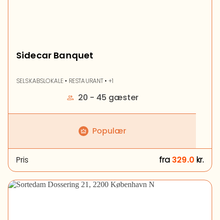
Sidecar Banquet
SELSKABSLOKALE • RESTAURANT • +1
20 - 45 gæster
Populær
Pris
fra
329.0
kr.