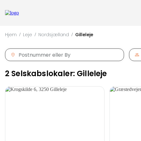
Hjem
Leje
Nordsjælland
Gilleleje
/
/
/
2 Selskabslokaler: Gilleleje