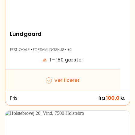
Lundgaard
FESTLOKALE • FORSAMLINGSHUS • +2
1 - 150 gæster
Verificeret
Pris
fra
100.0
kr.