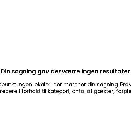
Din søgning gav desværre ingen resultater
punkt ingen lokaler, der matcher din søgning. Prøv 
edere i forhold til kategori, antal af gæster, forpl