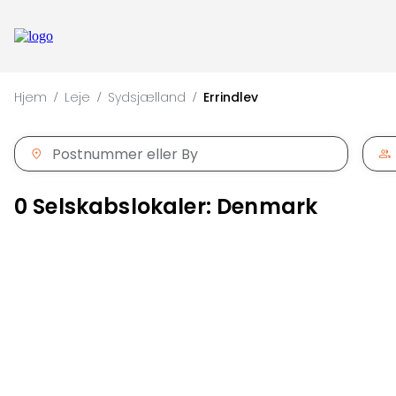
Hjem
Leje
Sydsjælland
Errindlev
/
/
/
0 Selskabslokaler: Denmark