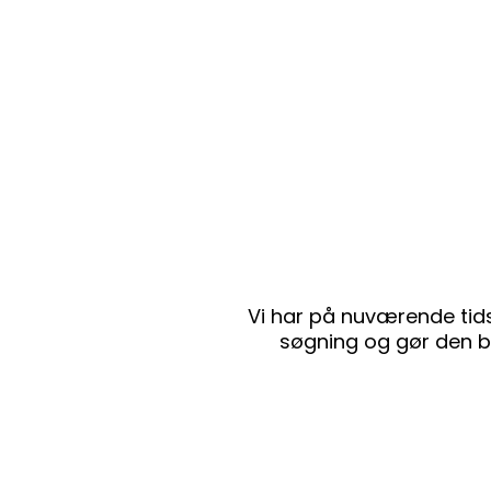
Vi har på nuværende tids
søgning og gør den br