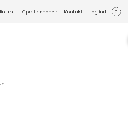
din fest
Opret annonce
Kontakt
Log ind