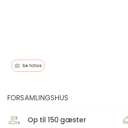
Se fotos
FORSAMLINGSHUS
Op til 150 gæster