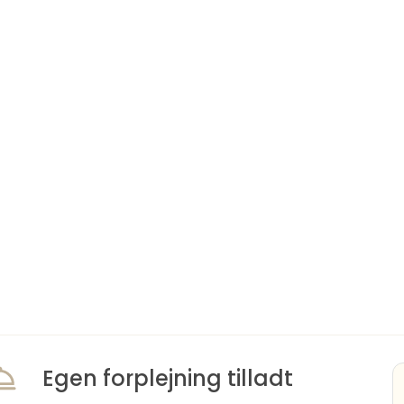
Egen forplejning tilladt