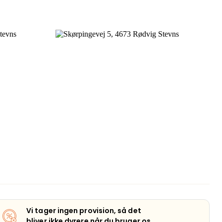
Vi tager ingen provision, så det
bliver ikke dyrere når du bruger os