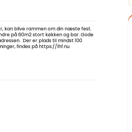
er, kan blive rammen om din næste fest.
mindre på 60m2
stort køkken og bar. Gode
adressen. Der er plads til mindst 100
nger, findes på https://lhf.nu