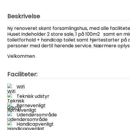
Beskrivelse
Ny renoveret
skønt forsamlingshus, med alle facilitet
Huset indeholder 2 store sale, 1 på 100m2 samt en 
toiletforhold + handicap toilet samt hjertestarter på 
personer med dertil hørende service. Nærmere oplysni
Velkommen
Faciliteter:
Wifi
Teknisk udstyr
Børnevenligt
Udendørsområde
Handicapvenligt