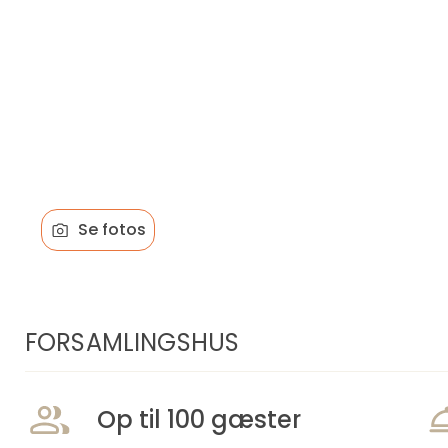
Se fotos
FORSAMLINGSHUS
Op til 100 gæster