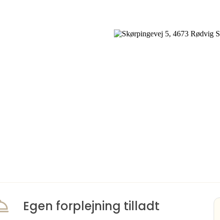
Egen forplejning tilladt