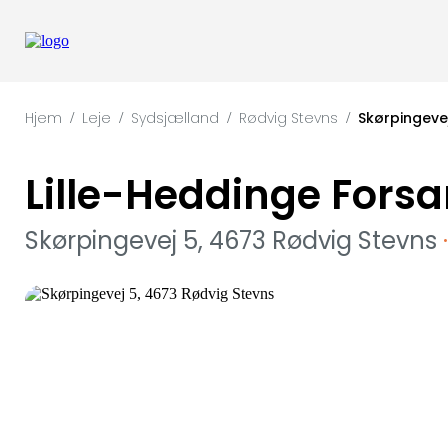
Hjem
Leje
Sydsjælland
Rødvig Stevns
Skørpingeve
/
/
/
/
Lille-Heddinge Fors
Skørpingevej 5, 4673 Rødvig Stevns