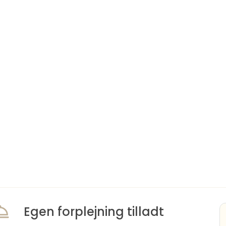
Egen forplejning tilladt