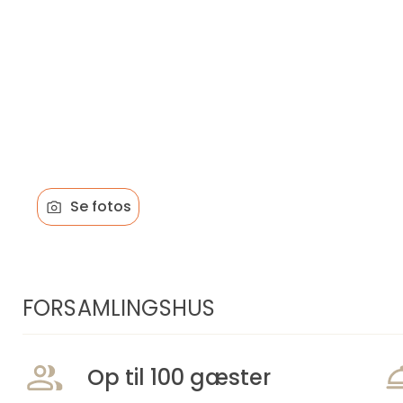
Se fotos
FORSAMLINGSHUS
Op til 100 gæster