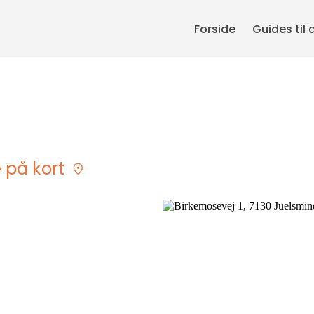
Forside
Guides til 
e på kort