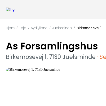
Hjem
Leje
Sydjylland
Juelsminde
Birkemosevej 1
/
/
/
/
As Forsamlingshus
Birkemosevej 1, 7130 Juelsminde
· S