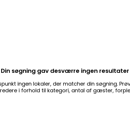
Din søgning gav desværre ingen resultater
punkt ingen lokaler, der matcher din søgning. Prøv 
edere i forhold til kategori, antal af gæster, forpl