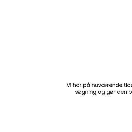
Vi har på nuværende tids
søgning og gør den br