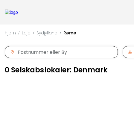
Hjem
Leje
Sydjylland
Rømø
/
/
/
0 Selskabslokaler: Denmark