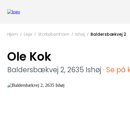
Hjem
Leje
Storkøbenhavn
Ishøj
Baldersbækvej 2
/
/
/
/
Ole Kok
Baldersbækvej 2, 2635 Ishøj
· Se på 