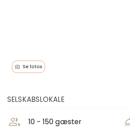
Se fotos
SELSKABSLOKALE
10 - 150 gæster