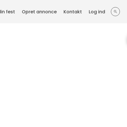
din fest
Opret annonce
Kontakt
Log ind