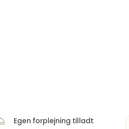
Egen forplejning tilladt