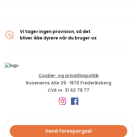
Vi tager ingen provision, så det
bliver ikke dyrere når du bruger os
Cookie- og privatlivspolitik
Rosenørns Alle 29
·
1970
Frederiksberg
CVR nr.
31 62 78 77
Send forespørgsel