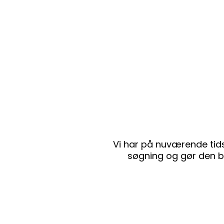
Vi har på nuværende tids
søgning og gør den br