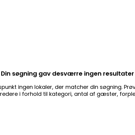
Din søgning gav desværre ingen resultater
punkt ingen lokaler, der matcher din søgning. Prøv 
edere i forhold til kategori, antal af gæster, forpl