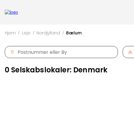
Hjem
Leje
Nordjylland
Bælum
/
/
/
0 Selskabslokaler: Denmark