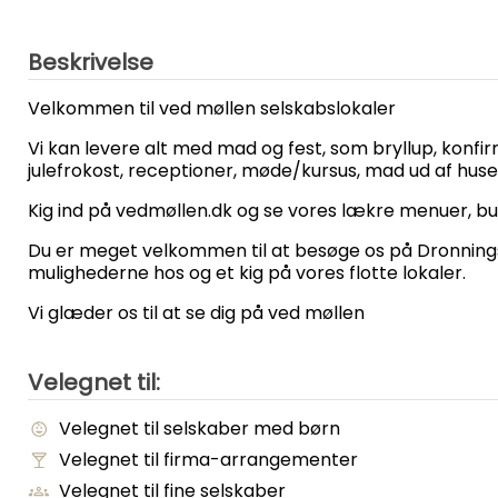
Beskrivelse
Velkommen til ved møllen selskabslokaler
Vi kan levere alt med mad og fest, som bryllup, konfir
julefrokost, receptioner, møde/kursus, mad ud af hus
Kig ind på vedmøllen.dk og se vores lækre menuer, bu
Du er meget velkommen til at besøge os på Dronningsg
mulighederne hos og et kig på vores flotte lokaler.
Vi glæder os til at se dig på ved møllen
Velegnet til:
Velegnet til selskaber med børn
Velegnet til firma-arrangementer
Velegnet til fine selskaber