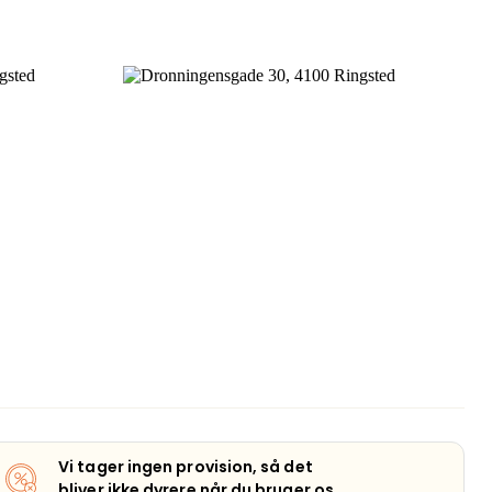
Vi tager ingen provision, så det
bliver ikke dyrere når du bruger os