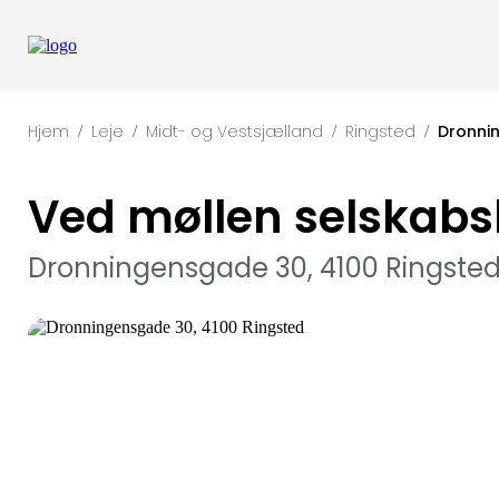
Hjem
Leje
Midt- og Vestsjælland
Ringsted
Dronni
/
/
/
/
Ved møllen selskabs
Dronningensgade 30, 4100 Ringste