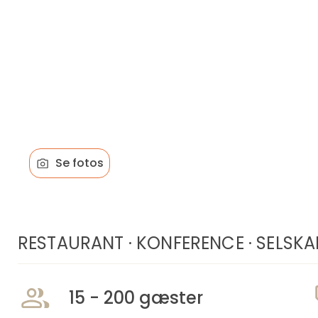
Se fotos
RESTAURANT
·
KONFERENCE
·
SELSKA
15 - 200 gæster