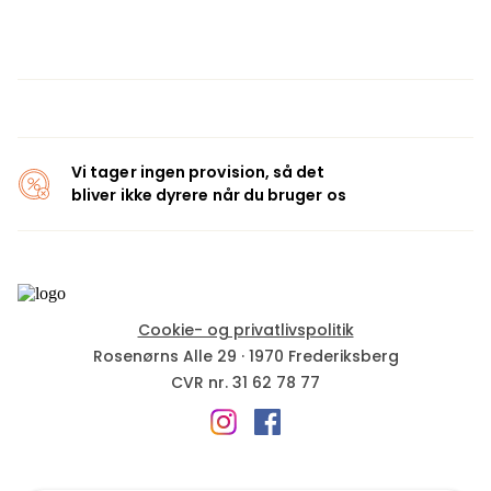
Vi tager ingen provision, så det
bliver ikke dyrere når du bruger os
Cookie- og privatlivspolitik
Rosenørns Alle 29
·
1970
Frederiksberg
CVR nr.
31 62 78 77