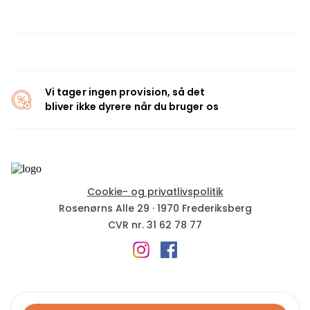
Vi tager ingen provision, så det
bliver ikke dyrere når du bruger os
Cookie- og privatlivspolitik
Rosenørns Alle 29
·
1970
Frederiksberg
CVR nr.
31 62 78 77