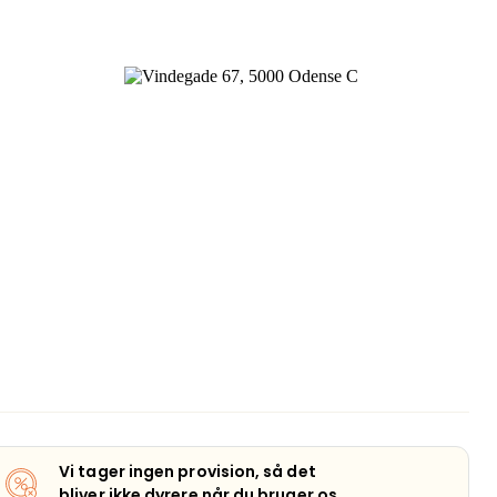
Vi tager ingen provision, så det
bliver ikke dyrere når du bruger os