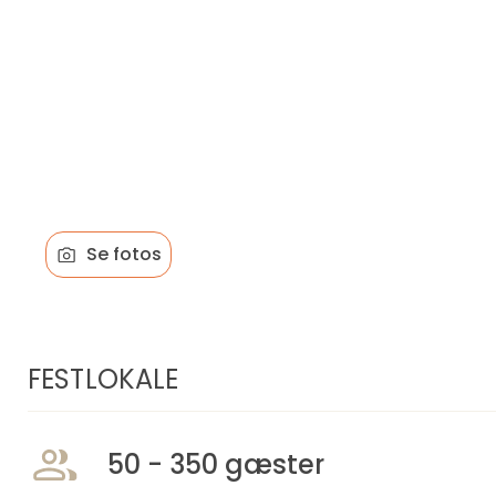
Se fotos
FESTLOKALE
50 - 350 gæster