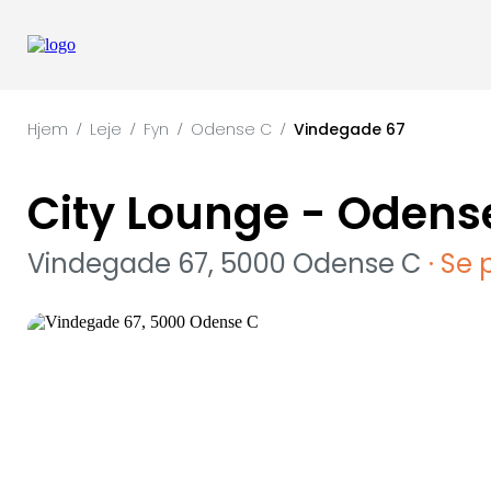
Hjem
Leje
Fyn
Odense C
Vindegade 67
/
/
/
/
City Lounge - Odens
Vindegade 67, 5000 Odense C
· Se 